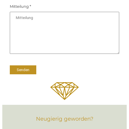
Mitteilung *
Neugierig geworden?