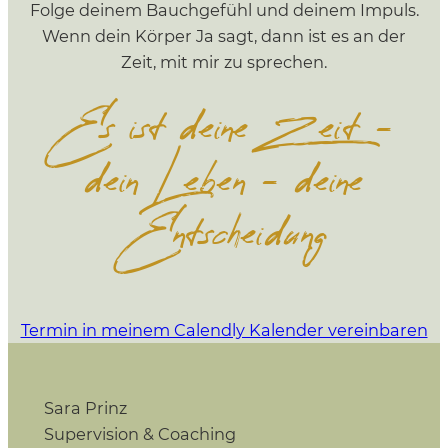
Folge deinem Bauchgefühl und deinem Impuls.
Wenn dein Körper Ja sagt, dann ist es an der
Zeit, mit mir zu sprechen.
Es ist deine Zeit –
dein Leben – deine
Entscheidung
Termin in meinem Calendly Kalender vereinbaren
Sara Prinz
Supervision & Coaching