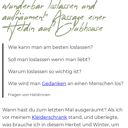
wunderbar loslassen und
aufräumen!“ Aussage einer
Heldin auf Clubhouse
Wie kann man am besten loslassen?
Soll man loslassen wenn man liebt?
Warum loslassen so wichtig ist?
Wie wird man
Gedanken
an einen Menschen los?
Fragen von Heldinnen
Wann hast du zum letzten Mal ausgeräumt? Als ich
vor meinem
Kleiderschrank
stand, und überlegte,
was brauche ich in diesem Herbst und Winter, um