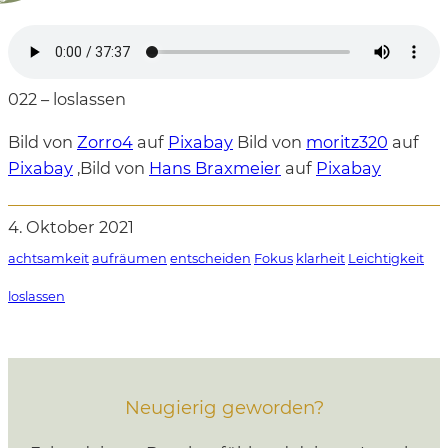
022 – loslassen
Bild von
Zorro4
auf
Pixabay
Bild von
moritz320
auf
Pixabay
,Bild von
Hans Braxmeier
auf
Pixabay
4. Oktober 2021
achtsamkeit
aufräumen
entscheiden
Fokus
klarheit
Leichtigkeit
loslassen
Neugierig geworden?