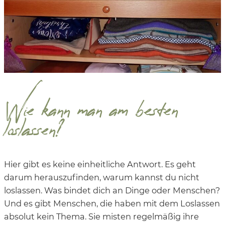
Wie kann man am besten
loslassen?
Hier gibt es keine einheitliche Antwort. Es geht
darum herauszufinden, warum kannst du nicht
loslassen. Was bindet dich an Dinge oder Menschen?
Und es gibt Menschen, die haben mit dem Loslassen
absolut kein Thema. Sie misten regelmäßig ihre