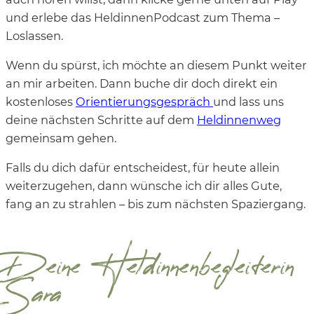
und erlebe das HeldinnenPodcast zum Thema –
Loslassen.
Wenn du spürst, ich möchte an diesem Punkt weiter
an mir arbeiten. Dann buche dir doch direkt ein
kostenloses
Orientierungsgespräch
und lass uns
deine nächsten Schritte auf dem
Heldinnenweg
gemeinsam gehen.
Falls du dich dafür entscheidest, für heute allein
weiterzugehen, dann wünsche ich dir alles Gute,
fang an zu strahlen – bis zum nächsten Spaziergang.
Deine Heldinnenbegleiterin
Sara