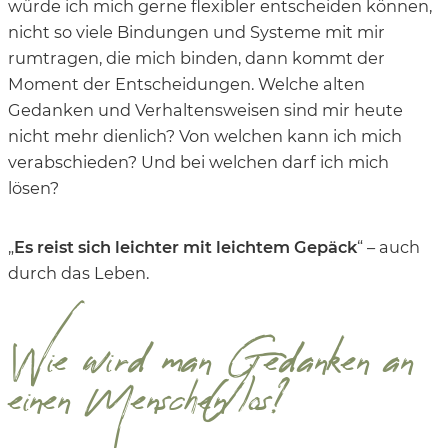
würde ich mich gerne flexibler entscheiden können,
nicht so viele Bindungen und Systeme mit mir
rumtragen, die mich binden, dann kommt der
Moment der Entscheidungen. Welche alten
Gedanken und Verhaltensweisen sind mir heute
nicht mehr dienlich? Von welchen kann ich mich
verabschieden? Und bei welchen darf ich mich
lösen?
„
Es reist sich leichter mit leichtem Gepäck
“ – auch
durch das Leben.
Wie wird man Gedanken an
einen Menschen los?