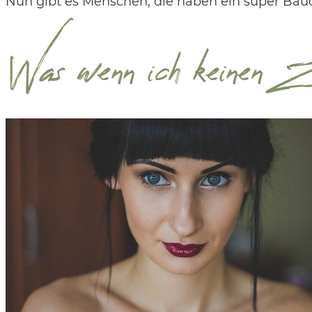
Nun gibt es Menschen, die haben ein super Bauch
Was wenn ich keinen Z