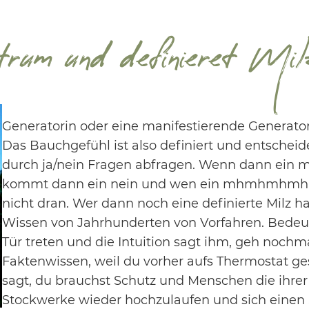
rum und definieret Mil
Generatorin oder eine manifestierende Generatori
Das Bauchgefühl ist also definiert und entscheid
durch ja/nein Fragen abfragen. Wenn dann ein
kommt dann ein nein und wen ein mhmhmhmhm
nicht dran. Wer dann noch eine definierte Milz ha
Wissen von Jahrhunderten von Vorfahren. Bedeute
Tür treten und die Intuition sagt ihm, geh nochma
Faktenwissen, weil du vorher aufs Thermostat ge
sagt, du brauchst Schutz und Menschen die ihrer I
Stockwerke wieder hochzulaufen und sich einen 