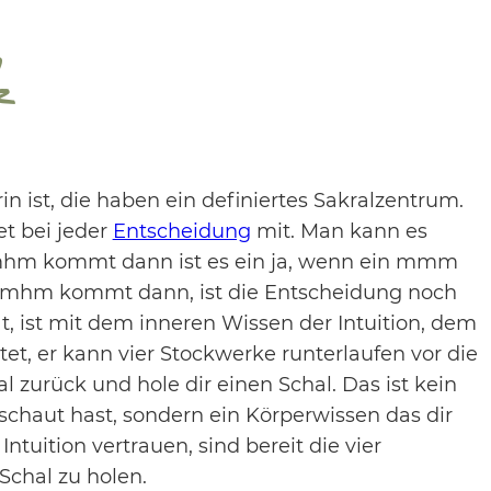
z
n ist, die haben ein definiertes Sakralzentrum.
et bei jeder
Entscheidung
mit. Man kann es
 mhm kommt dann ist es ein ja, wenn ein mmm
hm kommt dann, ist die Entscheidung noch
t, ist mit dem inneren Wissen der Intuition, dem
t, er kann vier Stockwerke runterlaufen vor die
l zurück und hole dir einen Schal. Das ist kein
schaut hast, sondern ein Körperwissen das dir
ntuition vertrauen, sind bereit die vier
Schal zu holen.