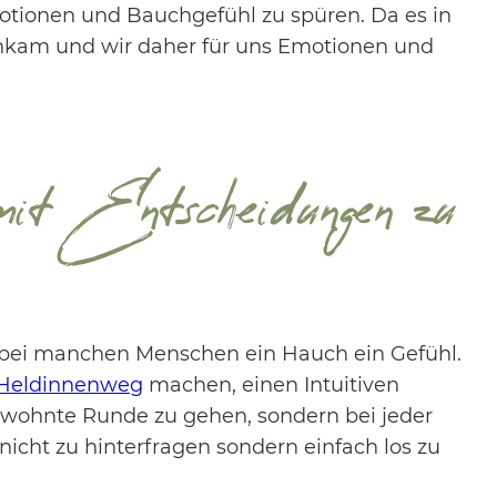
motionen und Bauchgefühl zu spüren. Da es in
nkam und wir daher für uns Emotionen und
t Entscheidungen zu
und bei manchen Menschen ein Hauch ein Gefühl.
Heldinnenweg
machen, einen Intuitiven
ewohnte Runde zu gehen, sondern bei jeder
icht zu hinterfragen sondern einfach los zu