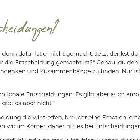
eidungen?
enn dafür ist er nicht gemacht. Jetzt denkst du v
r die Entscheidung gemacht ist?“ Genau, du denkst
durchdenken und Zusammenhänge zu finden. Nur ist
emotionale Entscheidungen. Es gibt aber auch em
gibt es aber nicht.“
eidung die wir treffen, braucht eine Emotion, ei
n wir im Körper, daher gilt es bei Entscheidunge