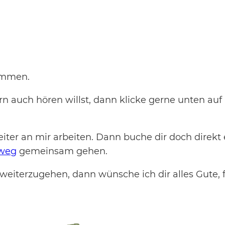
kommen.
rn auch hören willst, dann klicke gerne unten au
ter an mir arbeiten. Dann buche dir doch direkt 
weg
gemeinsam gehen.
in weiterzugehen, dann wünsche ich dir alles Gute,