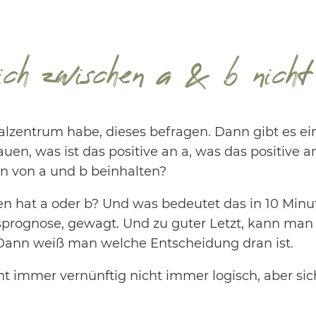
ch zwischen a & b nicht 
kralzentrum habe, dieses befragen. Dann gibt es e
n, was ist das positive an a, was das positive an
ten von a und b beinhalten?
hat a oder b? Und was bedeutet das in 10 Minute
sprognose, gewagt. Und zu guter Letzt, kann m
. Dann weiß man welche Entscheidung dran ist.
cht immer vernünftig nicht immer logisch, aber s