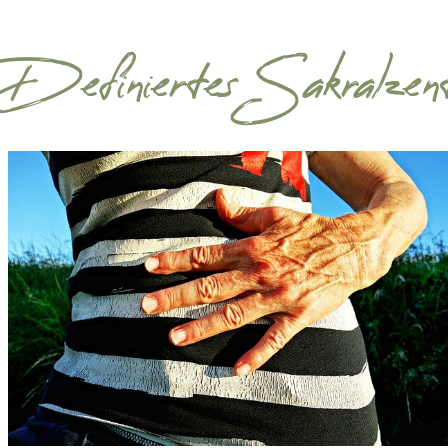
Definiertes Sakralzent