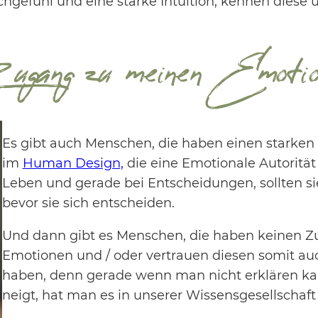
gefühl und eine starke Intuition, kennen diese 
ugang zu meinen Emotio
Es gibt auch Menschen, die haben einen starken
im
Human Design,
die eine Emotionale Autorität
Leben und gerade bei Entscheidungen, sollten s
bevor sie sich entscheiden.
Und dann gibt es Menschen, die haben keinen Z
Emotionen und / oder vertrauen diesen somit au
haben, denn gerade wenn man nicht erklären ka
neigt, hat man es in unserer Wissensgesellschaft