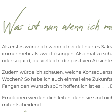
Was ist nun wenn ich mi
Als erstes würde ich wenn ich ei definiertes Sa
immer mehr als zwei Lösungen. Also mal zu schaue
oder sogar d, die vielleicht die positiven Absich
Zudem würde ich schauen, welche Konsequenzen 
Wochen? So habe ich auch einmal eine Zukunft
Fangen den Wunsch spürt hoffentlich ist es ….. 
Emotionen werden dich leiten, denn sie sind ni
mitentscheidend.