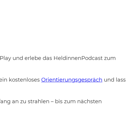
f Play und erlebe das HeldinnenPodcast zum
ein kostenloses
Orientierungsgespräch
und lass
 fang an zu strahlen – bis zum nächsten