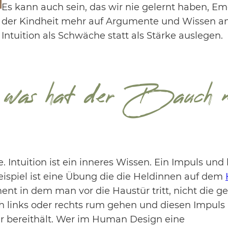
Es kann auch sein, das wir nie gelernt haben, E
der Kindheit mehr auf Argumente und Wissen a
Intuition als Schwäche statt als Stärke auslegen.
 was hat der Bauch mi
te. Intuition ist ein inneres Wissen. Ein Impuls 
eispiel ist eine Übung die die Heldinnen auf dem
t in dem man vor die Haustür tritt, nicht die g
 links oder rechts rum gehen und diesen Impuls n
r bereithält. Wer im Human Design eine