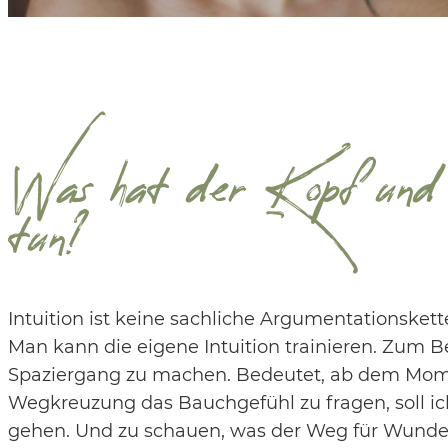
Was hat der Kopf und
tun?
Intuition ist keine sachliche Argumentationsket
Man kann die eigene Intuition trainieren. Zum B
Spaziergang zu machen. Bedeutet, ab dem Momen
Wegkreuzung das Bauchgefühl zu fragen, soll ich
gehen. Und zu schauen, was der Weg für Wunde