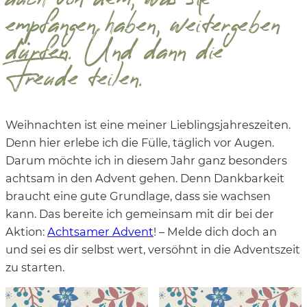
auch von dem, was sie
empfangen haben, weitergeben
dürfen. Und dann die
Freude teilen.
Weihnachten ist eine meiner Lieblingsjahreszeiten.
Denn hier erlebe ich die Fülle, täglich vor Augen.
Darum möchte ich in diesem Jahr ganz besonders
achtsam in den Advent gehen. Denn Dankbarkeit
braucht eine gute Grundlage, dass sie wachsen
kann. Das bereite ich gemeinsam mit dir bei der
Aktion:
Achtsamer Advent
! – Melde dich doch an
und sei es dir selbst wert, versöhnt in die Adventszeit
zu starten.