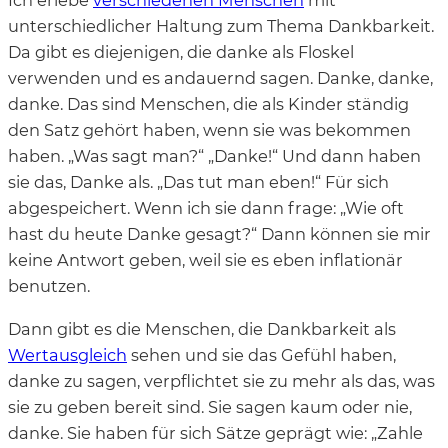
Ich erlebe
verschiedenen Menschen
mit
unterschiedlicher Haltung zum Thema Dankbarkeit.
Da gibt es diejenigen, die danke als Floskel
verwenden und es andauernd sagen. Danke, danke,
danke. Das sind Menschen, die als Kinder ständig
den Satz gehört haben, wenn sie was bekommen
haben. „Was sagt man?“ „Danke!“ Und dann haben
sie das, Danke als. „Das tut man eben!“ Für sich
abgespeichert. Wenn ich sie dann frage: „Wie oft
hast du heute Danke gesagt?“ Dann können sie mir
keine Antwort geben, weil sie es eben inflationär
benutzen.
Dann gibt es die Menschen, die Dankbarkeit als
Wertausgleich
sehen und sie das Gefühl haben,
danke zu sagen, verpflichtet sie zu mehr als das, was
sie zu geben bereit sind. Sie sagen kaum oder nie,
danke. Sie haben für sich Sätze geprägt wie: „Zahle