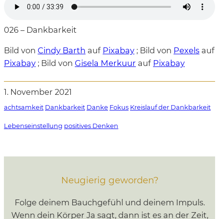
026 – Dankbarkeit
Bild von
Cindy Barth
auf
Pixabay
; Bild von
Pexels
auf
Pixabay
; Bild von
Gisela Merkuur
auf
Pixabay
1. November 2021
achtsamkeit
Dankbarkeit
Danke
Fokus
Kreislauf der Dankbarkeit
Lebenseinstellung
positives Denken
Neugierig geworden?
Folge deinem Bauchgefühl und deinem Impuls.
Wenn dein Körper Ja sagt, dann ist es an der Zeit,