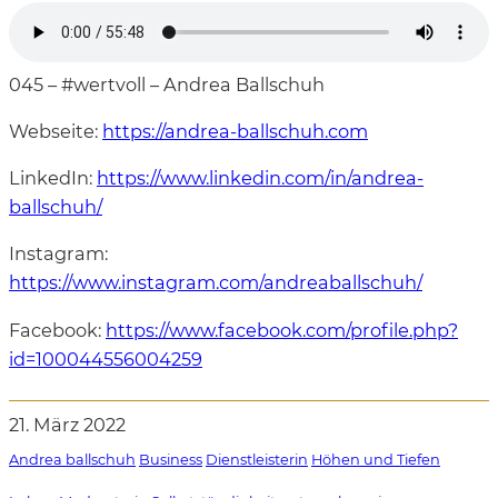
045 – #wertvoll – Andrea Ballschuh
Webseite:
https://andrea-ballschuh.com
LinkedIn:
https://www.linkedin.com/in/andrea-
ballschuh/
Instagram:
https://www.instagram.com/andreaballschuh/
Facebook:
https://www.facebook.com/profile.php?
i
d=100044556004259
21. März 2022
Andrea ballschuh
Business
Dienstleisterin
Höhen und Tiefen