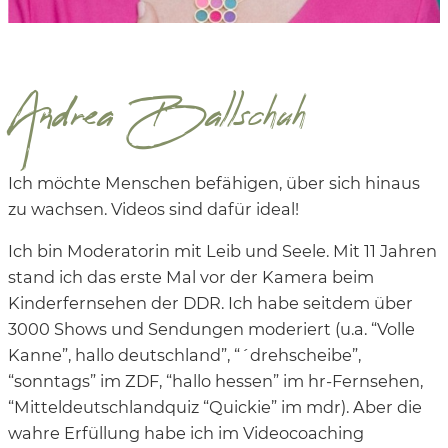
Andrea Ballschuh
Ich möchte Menschen befähigen, über sich hinaus
zu wachsen. Videos sind dafür ideal!
Ich bin Moderatorin mit Leib und Seele. Mit 11 Jahren
stand ich das erste Mal vor der Kamera beim
Kinderfernsehen der DDR. Ich habe seitdem über
3000 Shows und Sendungen moderiert (u.a. “Volle
Kanne”, hallo deutschland”, “´drehscheibe”,
“sonntags” im ZDF, “hallo hessen” im hr-Fernsehen,
“Mitteldeutschlandquiz “Quickie” im mdr). Aber die
wahre Erfüllung habe ich im Videocoaching