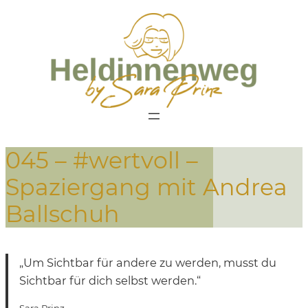
045 – #wertvoll –
Spaziergang mit Andrea
Ballschuh
„Um Sichtbar für andere zu werden, musst du
Sichtbar für dich selbst werden.“
Sara Prinz