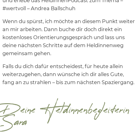
und erlebe das HeldinnenPodcast zum Thema –
#wertvoll – Andrea Ballschuh
Wenn du spürst, ich möchte an diesem Punkt weiter
an mir arbeiten. Dann buche dir doch direkt ein
kostenloses Orientierungsgespräch und lass uns
deine nächsten Schritte auf dem Heldinnenweg
gemeinsam gehen.
Falls du dich dafür entscheidest, für heute allein
weiterzugehen, dann wünsche ich dir alles Gute,
fang an zu strahlen – bis zum nächsten Spaziergang.
Deine Heldinnenbegleiterin
Sara